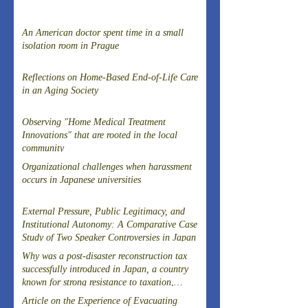
An American doctor spent time in a small
isolation room in Prague
Reflections on Home-Based End-of-Life Care
in an Aging Society
Observing "Home Medical Treatment
Innovations" that are rooted in the local
community
Organizational challenges when harassment
occurs in Japanese universities
External Pressure, Public Legitimacy, and
Institutional Autonomy: A Comparative Case
Study of Two Speaker Controversies in Japan
Why was a post-disaster reconstruction tax
successfully introduced in Japan, a country
known for strong resistance to taxation,
following the Great East Japan Earthquake?
Article on the Experience of Evacuating