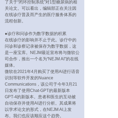
了关于“闭环控制系统”对1型糖尿病的相
关论文。可以看出，编辑部正在关注因
在线诊疗普及而产生的医疗服务体系的
流程创新。
●诊疗和问诊作为数字数据的积累
在线诊疗的影响并不止于此。诊疗中的
问诊和诊察记录被保存为数字数据，这
是一座宝库。NEJM最近宣布将与微软公
司合作，推出一个名为“NEJM AI”的在线
媒体。
微软在2021年4月购买了使用AI进行语音
识别等软件开发的Nuance 
Communications，该公司于今年3月21
日发布了使用Chat-GPT的最新版本
GPT-4的新版本。患者和医生的互动被
自动保存并使用AI进行分析。其成果将
以学术论文的形式，在NEJM AI上发
布。我们也应该顺应这个趋势。