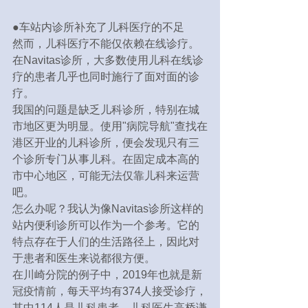
●车站内诊所补充了儿科医疗的不足
然而，儿科医疗不能仅依赖在线诊疗。
在Navitas诊所，大多数使用儿科在线诊
疗的患者几乎也同时施行了面对面的诊
疗。
我国的问题是缺乏儿科诊所，特别在城
市地区更为明显。使用"病院导航"查找在
港区开业的儿科诊所，便会发现只有三
个诊所专门从事儿科。在固定成本高的
市中心地区，可能无法仅靠儿科来运营
吧。
怎么办呢？我认为像Navitas诊所这样的
站内便利诊所可以作为一个参考。它的
特点存在于人们的生活路径上，因此对
于患者和医生来说都很方便。
在川崎分院的例子中，2019年也就是新
冠疫情前，每天平均有374人接受诊疗，
其中114人是儿科患者。儿科医生高桥谦