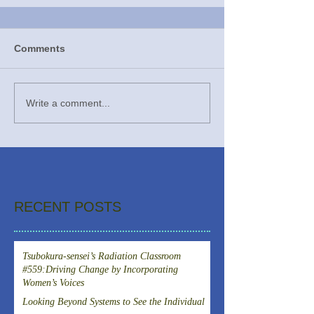
Comments
Write a comment...
RECENT POSTS
Tsubokura-sensei’s Radiation Classroom
#559:Driving Change by Incorporating
Women’s Voices
Looking Beyond Systems to See the Individual