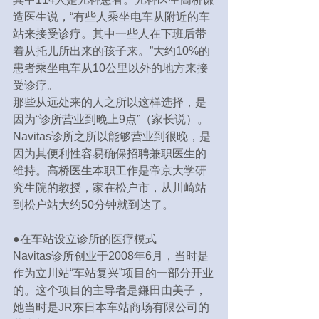
造医生说，“有些人乘坐电车从附近的车
站来接受诊疗。其中一些人在下班后带
着从托儿所出来的孩子来。”大约10%的
患者乘坐电车从10公里以外的地方来接
受诊疗。
那些从远处来的人之所以这样选择，是
因为“诊所营业到晚上9点”（家长说）。
Navitas诊所之所以能够营业到很晚，是
因为其便利性容易确保招聘兼职医生的
维持。高桥医生本职工作是帝京大学研
究生院的教授，家在松户市，从川崎站
到松户站大约50分钟就到达了。
●在车站设立诊所的医疗模式
Navitas诊所创业于2008年6月，当时是
作为立川站“车站复兴”项目的一部分开业
的。这个项目的主导者是鎌田由美子，
她当时是JR东日本车站商场有限公司的